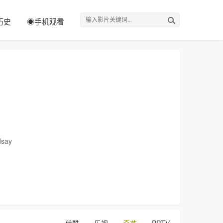
历史
◉手机观看
say