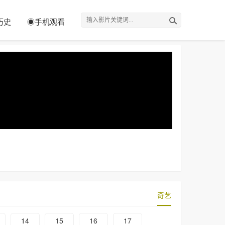
历史
◉手机观看
奇艺
14
15
16
17