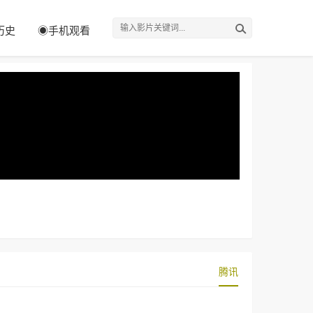
历史
◉手机观看
腾讯