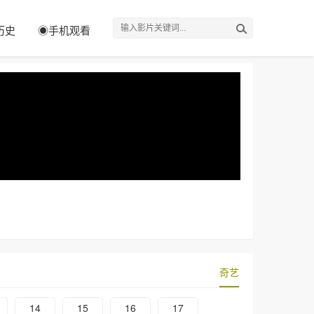
历史
◉手机观看
奇艺
14
15
16
17